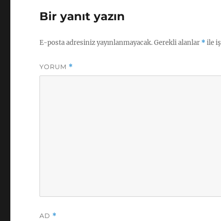
Bir yanıt yazın
E-posta adresiniz yayınlanmayacak.
Gerekli alanlar
*
ile i
YORUM
*
AD
*