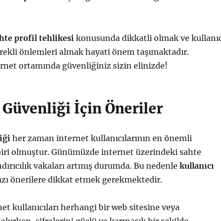
hte profil tehlikesi
konusunda dikkatli olmak ve kullanıc
erekli önlemleri almak hayati önem taşımaktadır.
net ortamında güvenliğiniz sizin elinizde!
 Güvenliği İçin Öneriler
iği
her zaman internet kullanıcılarının en önemli
biri olmuştur. Günümüzde internet üzerindeki sahte
andırıcılık vakaları artmış durumda. Bu nedenle
kullanıcı
zı önerilere dikkat etmek gerekmektedir.
net kullanıcıları herhangi bir web sitesine veya