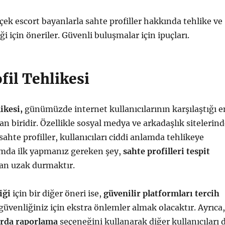
çek escort bayanlarla sahte profiller hakkında tehlike ve
ği için öneriler. Güvenli buluşmalar için ipuçları.
fil Tehlikesi
ikesi,
günümüzde internet kullanıcılarının karşılaştığı e
n biridir. Özellikle sosyal medya ve arkadaşlık sitelerin
ahte profiller, kullanıcıları ciddi anlamda tehlikeye
umda ilk yapmanız gereken şey,
sahte profilleri tespit
an uzak durmaktır.
iği
için bir diğer öneri ise,
güvenilir platformları tercih
üvenliğiniz için ekstra önlemler almak olacaktır. Ayrıca,
arda raporlama
seçeneğini kullanarak diğer kullanıcıları 