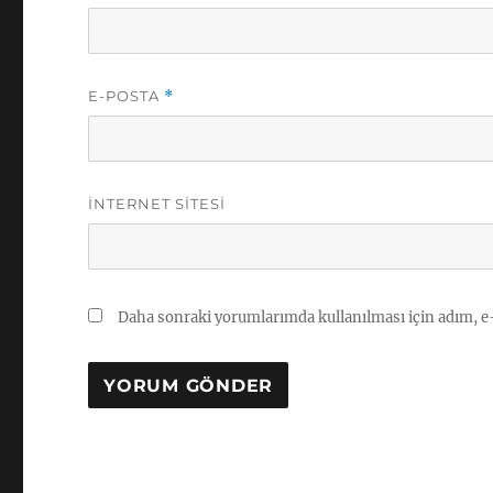
E-POSTA
*
İNTERNET SITESI
Daha sonraki yorumlarımda kullanılması için adım, e-