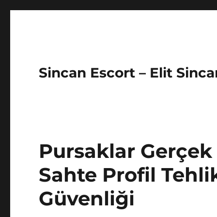
Sincan Escort – Elit Sinc
Pursaklar Gerçek
Sahte Profil Tehli
Güvenliği