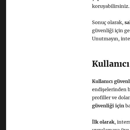
koruyabilirsiniz.
Sonuç olarak,
sa
güvenliği için g
Unutmayın, inter
Kullanıcı
Kullanıcı güvenl
endişelerinden 
profiller ve dol
güvenliği için
ba
İlk olarak
, inter