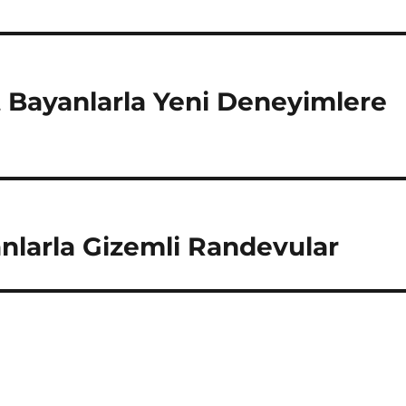
 Bayanlarla Yeni Deneyimlere
anlarla Gizemli Randevular