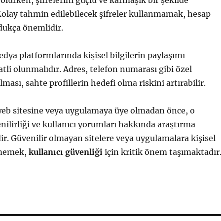
lurken, şifrelerini güçlü ve karmaşık bir şekilde
Kolay tahmin edilebilecek şifreler kullanmamak, hesap
ldukça önemlidir.
edya platformlarında kişisel bilgilerin paylaşımı
li olunmalıdır. Adres, telefon numarası gibi özel
ılması, sahte profillerin hedefi olma riskini artırabilir.
 web sitesine veya uygulamaya üye olmadan önce, o
ilirliği ve kullanıcı yorumları hakkında araştırma
. Güvenilir olmayan sitelere veya uygulamalara kişisel
ermemek,
kullanıcı güvenliği
için kritik önem taşımaktadır