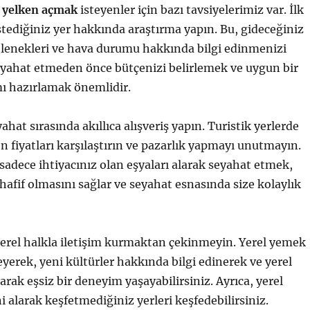
 yelken açmak
isteyenler için bazı tavsiyelerimiz var. İlk
stediğiniz yer hakkında araştırma yapın. Bu, gideceğiniz
elenekleri ve hava durumu hakkında bilgi edinmenizi
seyahat etmeden önce bütçenizi belirlemek ve uygun bir
ı hazırlamak önemlidir.
yahat sırasında akıllıca alışveriş yapın. Turistik yerlerde
en fiyatları karşılaştırın ve pazarlık yapmayı unutmayın.
 sadece ihtiyacınız olan eşyaları alarak seyahat etmek,
 hafif olmasını sağlar ve seyahat esnasında size kolaylık
erel halkla iletişim kurmaktan çekinmeyin. Yerel yemek
eyerek, yeni kültürler hakkında bilgi edinerek ve yerel
larak eşsiz bir deneyim yaşayabilirsiniz. Ayrıca, yerel
i alarak keşfetmediğiniz yerleri keşfedebilirsiniz.