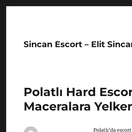
Sincan Escort – Elit Sinc
Polatlı Hard Esco
Maceralara Yelk
Polatlı’da escor