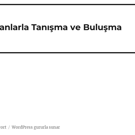
yanlarla Tanışma ve Buluşma
cort
WordPress gururla sunar