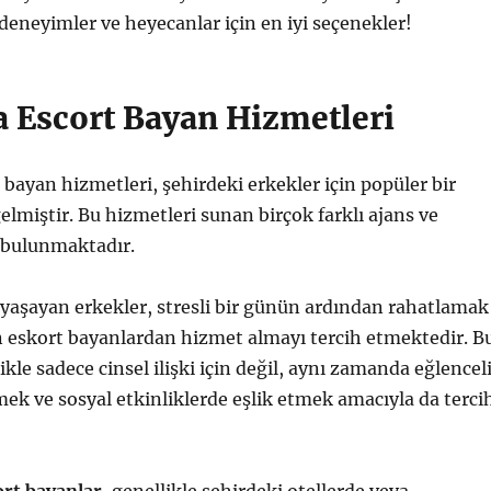
 deneyimler ve heyecanlar için en iyi seçenekler!
a Escort Bayan Hizmetleri
 bayan hizmetleri, şehirdeki erkekler için popüler bir
elmiştir. Bu hizmetleri sunan birçok farklı ajans ve
 bulunmaktadır.
yaşayan erkekler, stresli bir günün ardından rahatlamak
n eskort bayanlardan hizmet almayı tercih etmektedir. B
kle sadece cinsel ilişki için değil, aynı zamanda eğlencel
ek ve sosyal etkinliklerde eşlik etmek amacıyla da terci