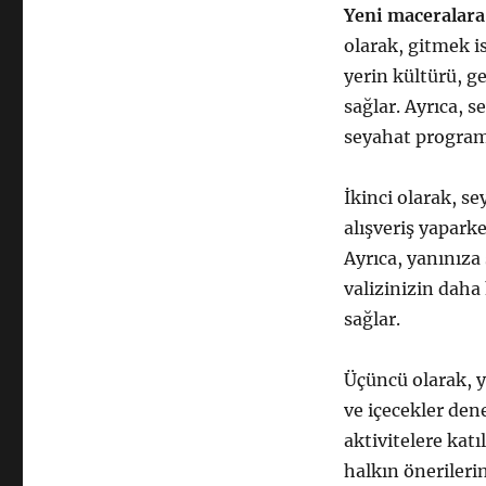
Yeni maceralara
olarak, gitmek i
yerin kültürü, g
sağlar. Ayrıca, 
seyahat program
İkinci olarak, se
alışveriş yapark
Ayrıca, yanınıza
valizinizin daha
sağlar.
Üçüncü olarak, y
ve içecekler den
aktivitelere katı
halkın önerilerin