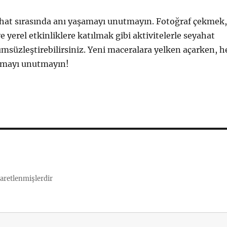
ahat sırasında anı yaşamayı unutmayın. Fotoğraf çekmek,
 yerel etkinliklere katılmak gibi aktivitelerle seyahat
msüzleştirebilirsiniz. Yeni maceralara yelken açarken, h
armayı unutmayın!
şaretlenmişlerdir