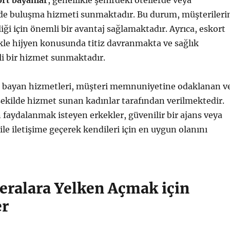
ort bayanlar
, genellikle şehirdeki otellerde veya
de buluşma hizmeti sunmaktadır. Bu durum, müşterileri
iliği için önemli bir avantaj sağlamaktadır. Ayrıca, eskort
kle hijyen konusunda titiz davranmakta ve sağlık
li bir hizmet sunmaktadır.
rt bayan hizmetleri, müşteri memnuniyetine odaklanan v
şekilde hizmet sunan kadınlar tarafından verilmektedir.
faydalanmak isteyen erkekler, güvenilir bir ajans veya
ile iletişime geçerek kendileri için en uygun olanını
eralara Yelken Açmak için
er