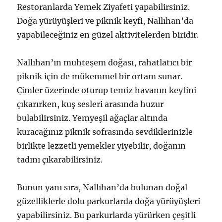
Restoranlarda Yemek Ziyafeti yapabilirsiniz.
Doğa yürüyüşleri ve piknik keyfi, Nallıhan’da
yapabileceğiniz en güzel aktivitelerden biridir.
Nallıhan’ın muhteşem doğası, rahatlatıcı bir
piknik için de mükemmel bir ortam sunar.
Çimler üzerinde oturup temiz havanın keyfini
çıkarırken, kuş sesleri arasında huzur
bulabilirsiniz. Yemyeşil ağaçlar altında
kuracağınız piknik sofrasında sevdiklerinizle
birlikte lezzetli yemekler yiyebilir, doğanın
tadını çıkarabilirsiniz.
Bunun yanı sıra, Nallıhan’da bulunan doğal
güzelliklerle dolu parkurlarda doğa yürüyüşleri
yapabilirsiniz. Bu parkurlarda yürürken çeşitli