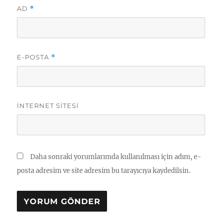
AD
*
E-POSTA
*
İNTERNET SITESI
Daha sonraki yorumlarımda kullanılması için adım, e-
posta adresim ve site adresim bu tarayıcıya kaydedilsin.